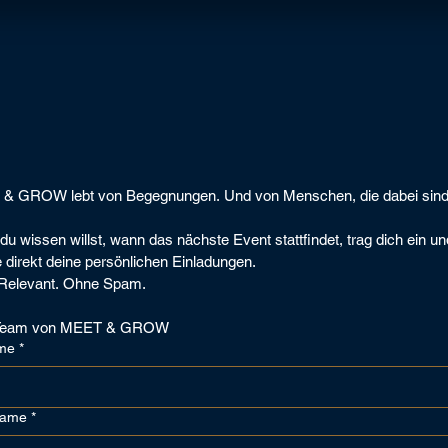
& GROW lebt von Begegnungen. Und von Menschen, die dabei sind
u wissen willst, wann das nächste Event stattfindet, trag dich ein und
e direkt deine persönlichen Einladungen.
 Relevant. Ohne Spam.
 Team von MEET & GROW
me
*
name
*