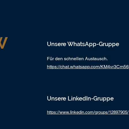
W
Unsere WhatsApp-Gruppe
Für den schnellen Austausch.
https://chat.whatsapp.com/KM4vr3Cm
Unsere LinkedIn-Gruppe
https://www.linkedin.com/groups/12897905/