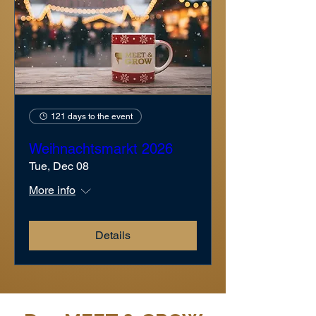
121 days to the event
Weihnachtsmarkt 2026
Tue, Dec 08
More info
Details