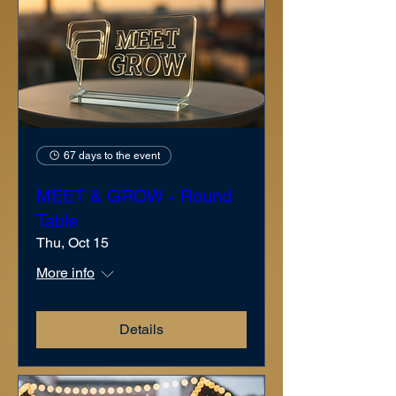
67 days to the event
MEET & GROW - Round
Table
Thu, Oct 15
More info
Details