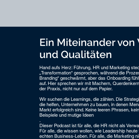
Ein Miteinander von
und Qualitäten
Hand aufs Herz: Führung, HR und Marketing stecke
„Transformation“ gesprochen, während die Proze
Branding“ geschwärmt, aber das Onboarding fühlt
auf. Hier sprechen wir mit Machern, Querdenkern
der Praxis, nicht nur auf dem Papier.
Wir suchen die Learnings, die zählen. Die Strateg
die helfen, Unternehmen zu bauen, in denen Mensc
Markt erfolgreich sind. Keine leeren Phrasen, kei
Beispiele und mutige Ideen
.
Dieser Podcast ist für alle, die HR nicht als Ver
Für alle, die wissen wollen, wie Leadership heute 
echten Business-Leben. Für alle, die Marketing n