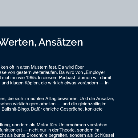
 Werten, Ansätzen
n oft in alten Mustern fest. Da wird über
sse von gestern weiterlaufen. Da wird von „Employer
 sich an wie 1995. In diesem Podcast räumen wir damit
 und klugen Köpfen, die wirklich etwas verändern — in
ien, die sich im echten Alltag bewähren. Und die Ansätze,
hen wirklich gern arbeiten — und die gleichzeitig im
n Bullshit-Bingo. Dafür ehrliche Gespräche, konkrete
waltung, sondern als Motor fürs Unternehmen verstehen.
funktioniert — nicht nur in der Theorie, sondern im
icht als bunte Broschüre begreifen, sondern als Schlüssel