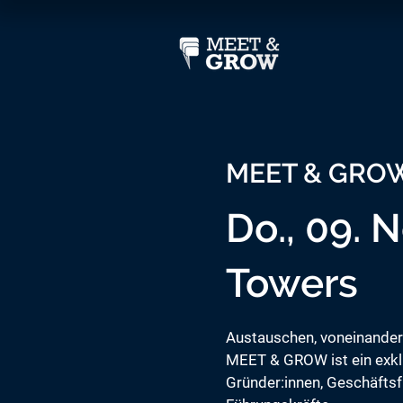
MEET & GROW
Do., 09. N
Towers
Austauschen, voneinander
MEET & GROW ist ein exkl
Gründer:innen, Geschäftsf