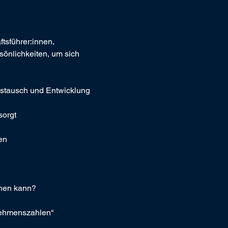
tsführer:innen, 
önlichkeiten, um sich 
Austausch und Entwicklung 
sorgt
en
ehen kann?
nehmenszahlen“ 