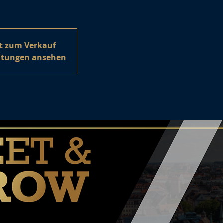
ht zum Verkauf
altungen ansehen