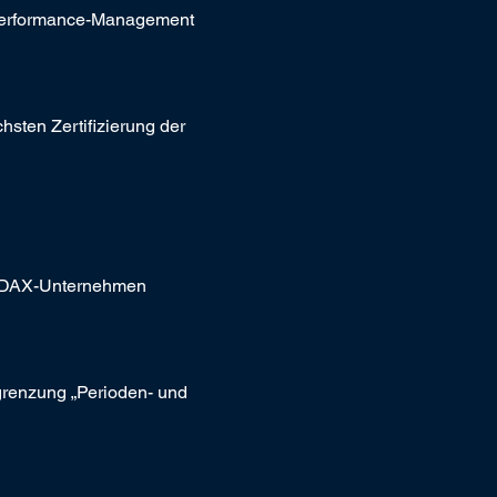
 Performance-Management 
sten Zertifizierung der 
on DAX-Unternehmen
grenzung „Perioden- und 