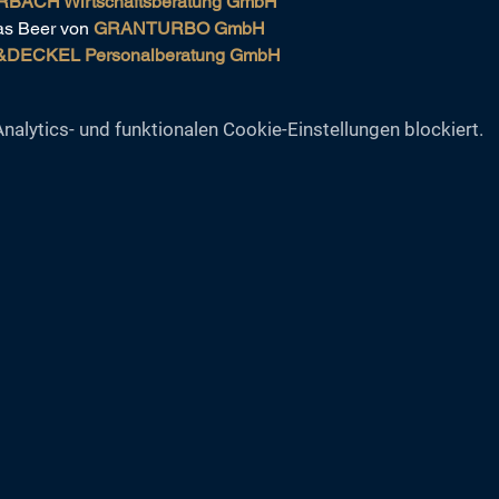
BACH Wirtschaftsberatung GmbH
as Beer von 
GRANTURBO GmbH
DECKEL Personalberatung GmbH
lytics- und funktionalen Cookie-Einstellungen blockiert.