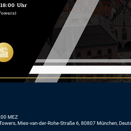
2:00 MEZ
t Towers, Mies-van-der-Rohe-Straße 6, 80807 München, Deut