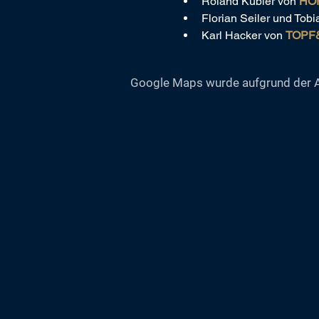
Roland Kübler von 
HOR
Florian Seiler und Tobi
Karl Hacker von 
TOPF&
Google Maps wurde aufgrund der Ana